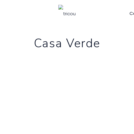
C
Casa Verde