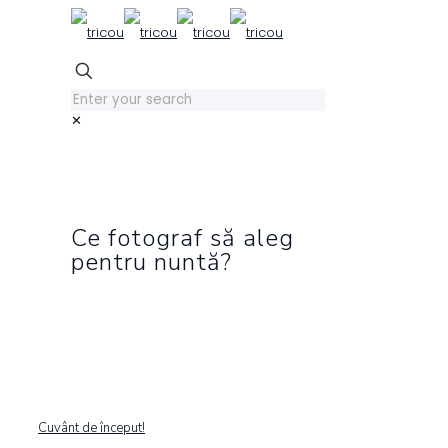
✕
Ce fotograf să aleg
pentru nuntă?
Cuvânt de început!