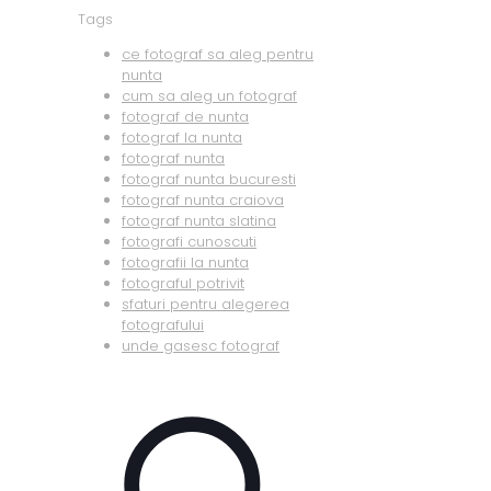
Tags
ce fotograf sa aleg pentru
nunta
cum sa aleg un fotograf
fotograf de nunta
fotograf la nunta
fotograf nunta
fotograf nunta bucuresti
fotograf nunta craiova
fotograf nunta slatina
fotografi cunoscuti
fotografii la nunta
fotograful potrivit
sfaturi pentru alegerea
fotografului
unde gasesc fotograf