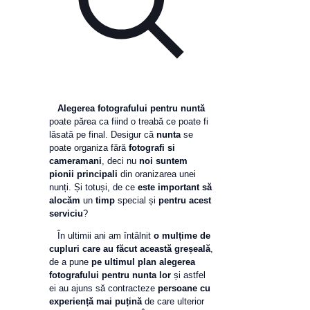
Alegerea fotografului
pentru nuntă
poate părea ca fiind o treabă ce poate fi
lăsată pe final.
Desigur că
nunta
se
poate organiza fără
fotografi si
cameramani
, deci nu
noi suntem
pionii principali
din oranizarea unei
nunți. Și totuși, de ce
este important să
alocăm
un
timp
special și
pentru acest
serviciu
?
În ultimii ani am întâlnit
o mulțime de
cupluri care au făcut această greșeală
,
de a pune
pe ultimul plan alegerea
fotografului pentru nunta lor
și astfel
ei au ajuns să contracteze
persoane cu
experiență mai puțină
de care ulterior