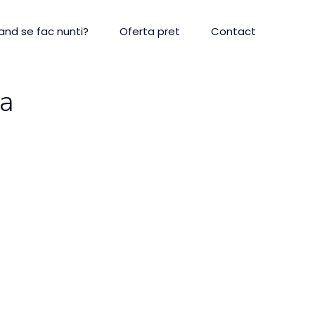
and se fac nunti?
Oferta pret
Contact
a