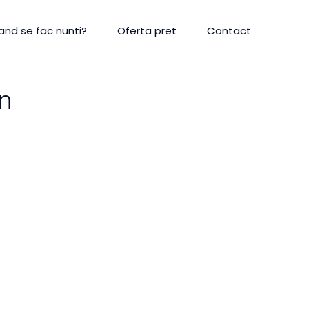
and se fac nunti?
Oferta pret
Contact
n