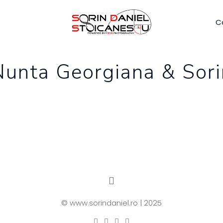
C
Nunta Georgiana & Sori
© www.sorindaniel.ro | 2025