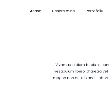
Acasa
Despre mine
Portofoliu
Vivamus in diam turpis. In co
vestibulum libero pharetra vel.
magna non ante blandit loborti