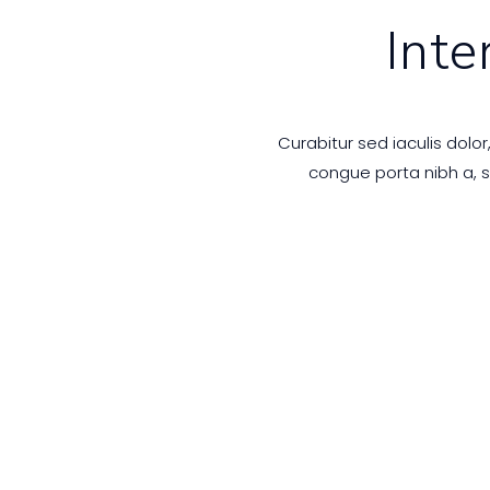
Inte
Curabitur sed iaculis dolo
congue porta nibh a, s