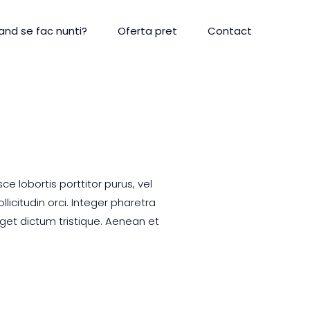
and se fac nunti?
Oferta pret
Contact
 lobortis porttitor purus, vel
licitudin orci. Integer pharetra
get dictum tristique. Aenean et