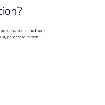
tion?
 posuere. Nunc urna libero,
 ut, pellentesque nibh.