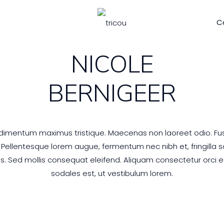
C
NICOLE
BERNIGEER
ndimentum maximus tristique. Maecenas non laoreet odio. Fusce
 Pellentesque lorem augue, fermentum nec nibh et, fringilla sol
s. Sed mollis consequat eleifend. Aliquam consectetur orci e
sodales est, ut vestibulum lorem.