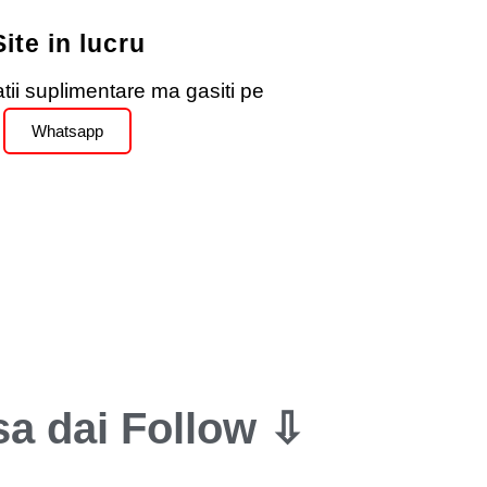
Site in lucru
tii suplimentare ma gasiti pe
Whatsapp
sa dai
Follow ⇩